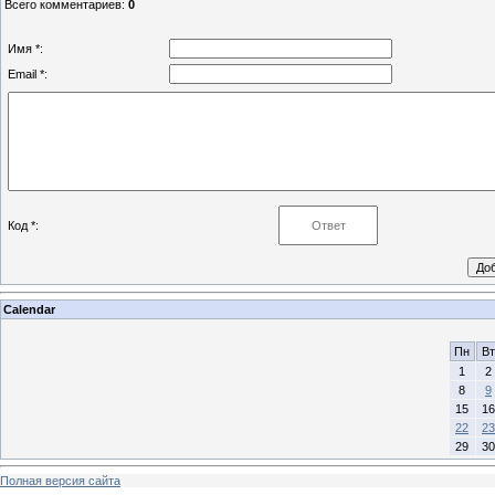
Всего комментариев
:
0
Имя *:
Email *:
Код *:
Calendar
Пн
Вт
1
2
8
9
15
16
22
23
29
30
Полная версия сайта