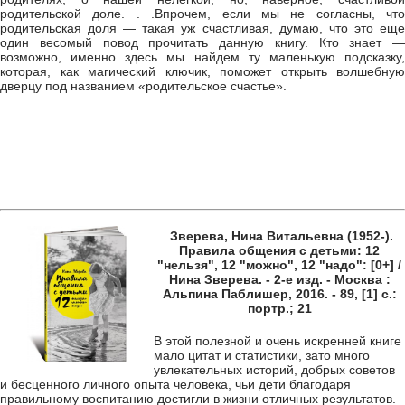
родительской доле. . .Впрочем, если мы не согласны, что
родительская доля — такая уж счастливая, думаю, что это еще
один весомый повод прочитать данную книгу. Кто знает —
возможно, именно здесь мы найдем ту маленькую подсказку,
которая, как магический ключик, поможет открыть волшебную
дверцу под названием «родительское счастье».
Зверева, Нина Витальевна (1952-).
Правила общения с детьми: 12
"нельзя", 12 "можно", 12 "надо": [0+] /
Нина Зверева. - 2-е изд. - Москва :
Альпина Паблишер, 2016. - 89, [1] с.:
портр.; 21
В этой полезной и очень искренней книге
мало цитат и статистики, зато много
увлекательных историй, добрых советов
и бесценного личного опыта человека, чьи дети благодаря
правильному воспитанию достигли в жизни отличных результатов.