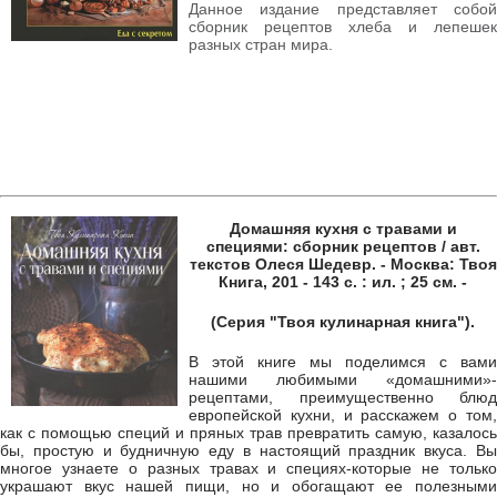
Данное издание представляет собой
сборник рецептов хлеба и лепешек
разных стран мира.
Домашняя кухня с травами и
специями: сборник рецептов / авт.
текстов Олеся Шедевр. - Москва: Твоя
Книга, 201 - 143 с. : ил. ; 25 см. -
(Серия "Твоя кулинарная книга").
В этой книге мы поделимся с вами
нашими любимыми «домашними»-
рецептами, преимущественно блюд
европейской кухни, и расскажем о том,
как с помощью специй и пряных трав превратить самую, казалось
бы, простую и будничную еду в настоящий праздник вкуса. Вы
многое узнаете о разных травах и специях-которые не только
украшают вкус нашей пищи, но и обогащают ее полезными